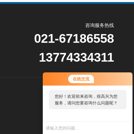
咨询服务热线
021-67186558
13774334311
在线交流
扫
您好！欢迎前来咨询，很高兴为您
码
服务，请问您要咨询什么问题呢？
加
微
信