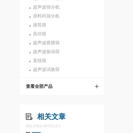
超声波筛分机
原料药筛分机
滚筒筛
高仿筛
超声波摇摆筛
超声波振动筛
直线筛
超声波试验筛
查看全部产品
相关文章
RELATED ARTICLES