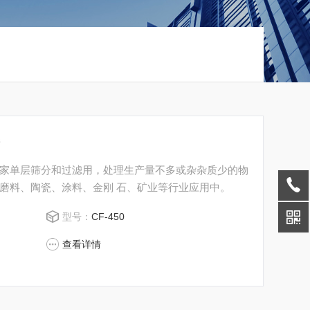
筛
家单层筛分和过滤用，处理生产量不多或杂杂质少的物
磨料、陶瓷、涂料、金刚 石、矿业等行业应用中。
型号：
CF-450
查看详情