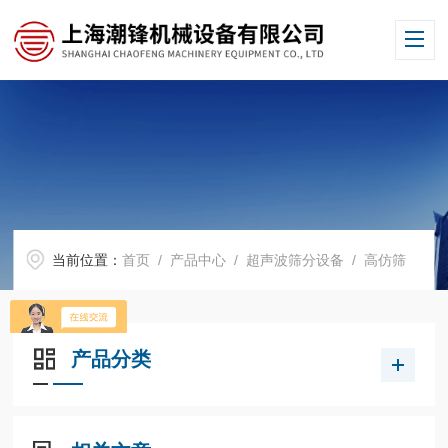
当前位置：
首页
/
产品中心
/
超声波筛分设备
/
高仿筛
产品分类