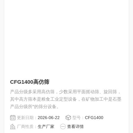
CFG1400高仿筛
产品分级多采用高仿筛，少数采用平面摇动筛、旋回筛，
其中高方筛本是粮食工业定型设备，在矿物加工中是石墨
产品分级所*的筛分设备。
更新日期：
2026-06-22
型号：
CFG1400
厂商性质：
生产厂家
查看详情