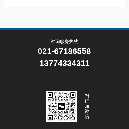
咨询服务热线
021-67186558
13774334311
扫
码
加
微
信