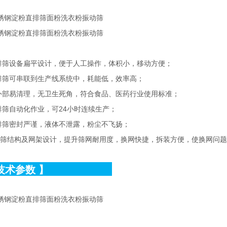
直排筛设备扁平设计，便于人工操作，体积小，移动方便；
直排筛可串联到生产线系统中，耗能低，效率高；
内外部易清理，无卫生死角，符合食品、医药行业使用标准；
直排筛自动化作业，可24小时连续生产；
直排筛密封严谨，液体不泄露，粉尘不飞扬；
排筛结构及网架设计，提升筛网耐用度，换网快捷，拆装方便，使换网问题
技术参数
】