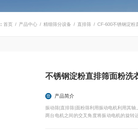
：
首页
/
产品中心
/
精细筛分设备
/
直排筛
/ CF-600不锈钢
不锈钢淀粉直排筛面粉洗
产品简介
振动筛|直排筛|面粉筛利用振动电机利用其
两台电机之间的交叉角度将振动电机的旋转
重叠，再将这种作用力传递给筛面，从而达到