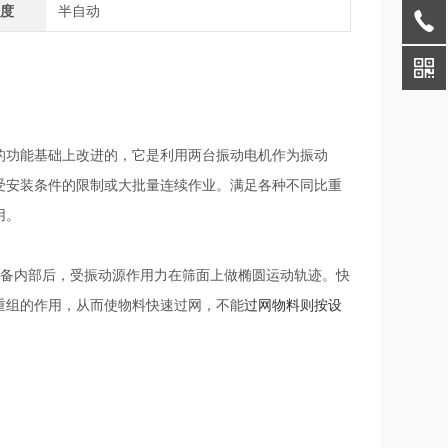
程度
半自动
的功能基础上改进的，它是利用两台振动电机作为振动
受安装条件的限制或大批量连续作业。满足各种不同比重
用。
备内部后，受振动源作用力在筛面上做椭圆运动轨迹。快
重组的作用，从而使物料快速过网，
不能
过网物料则按设