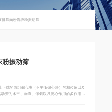
淀粉直排筛面粉洗衣粉振动筛
衣粉振动筛
轴上下端的两组偏心块（不平衡偏心块）的相位角以及
运动变为水平、垂直、倾斜以及离心作用的多作用力
筛分的目的。不锈钢淀粉直排筛面粉洗衣粉振动筛