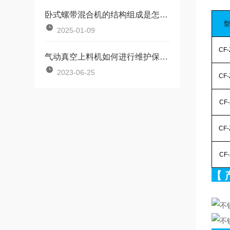
卧式螺带混合机的结构组成是怎样的？
2025-01-09
CF-
气动真空上料机如何进行维护保养？
2023-06-25
CF-
CF-
CF-
CF-
【