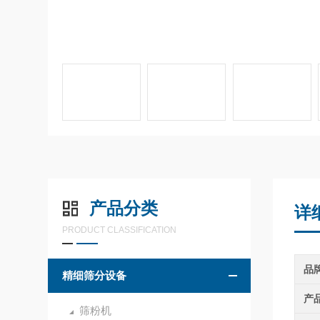
产品分类
详
PRODUCT CLASSIFICATION
品
精细筛分设备
产
筛粉机