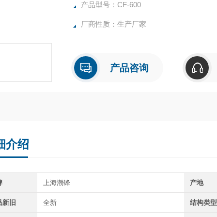
产品型号：CF-600
厂商性质：生产厂家
产品咨询
细介绍
牌
上海潮锋
产地
品新旧
全新
结构类