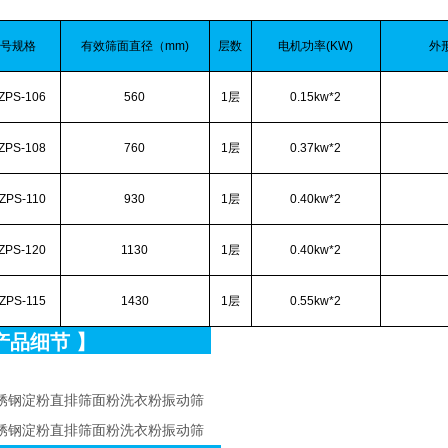
型号规格
有效筛面直径（mm)
层数
电机功率(KW)
外
ZPS-106
560
1层
0.15kw*2
ZPS-108
760
1层
0.37kw*2
ZPS-110
930
1层
0.40kw*2
ZPS-120
1130
1层
0.40kw*2
ZPS-115
1430
1层
0.55kw*2
产品细节
】