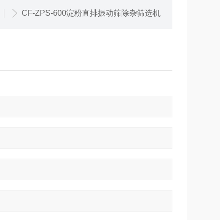
CF-ZPS-600淀粉直排振动筛除杂筛选机