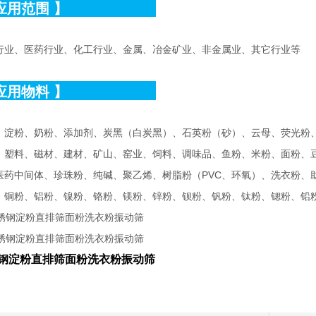
应用范围
】
行业、医药行业、化工行业、金属、冶金矿业、非金属业、其它行业等
应用物料
】
、淀粉、奶粉、添加剂、炭黑（白炭黑）、石英粉（砂）、云母、荧光粉
、塑料、磁材、建材、矿山、窑业、饲料、调味品、鱼粉、米粉、面粉、
医药中间体、珍珠粉、纯碱、聚乙烯、树脂粉（PVC、环氧）、洗衣粉、
、铜粉、铝粉、镍粉、铬粉、镁粉、锌粉、钡粉、钒粉、钛粉、锶粉、铅
钢淀粉直排筛面粉洗衣粉振动筛