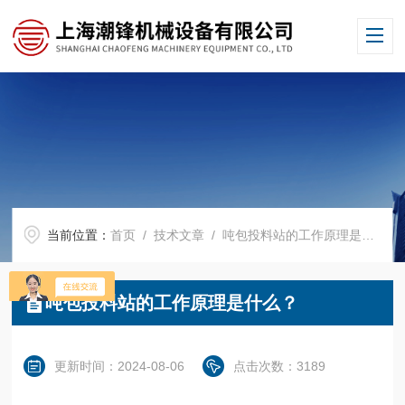
当前位置：
首页
/
技术文章
/ 吨包投料站的工作原理是什么？
吨包投料站的工作原理是什么？
更新时间：2024-08-06
点击次数：3189