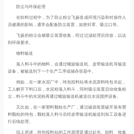
防尘与环保处理
在卸料过程中，为了防止粉尘飞扬造成环境污染和对操作人
员健康的影响，通常会配备防尘装置，如密封罩、吸尘口等。
飞扬的粉尘会被吸尘装置收集，经过过滤处理后排放，以达
到环保要求。
物料输送
落入料斗中的物料，会通过螺旋输送机、皮带输送机等输送
设备，被输送到下一个生产工序或储存容器中。
例如，在一家水泥厂中，吨包投料站将水泥原料吨包吊起，
工人解开下料口后，水泥粉落入料斗，同时吸尘装置启动收集粉
尘，料斗中的水泥粉再通过螺旋输送机被送往水泥搅拌设备。
又比如，在一家塑料颗粒生产厂，通过破袋装置破开装有塑
料颗粒的吨包，颗粒落入料斗后经皮带输送机输送到加工设备进
行后续处理。
综上所述，吨包投料站的工作原理是通过起吊、卸料、收集