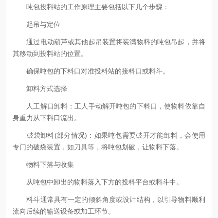
吨包投料站的工作原理主要包括以下几个步骤：
起吊与定位
通过电动葫芦或其他起吊装置将装满物料的吨包吊起，并将
其移动到投料站的位置。
确保吨包的下料口对准投料站的接料口或料斗。
卸料方式选择
人工解口卸料：工人手动解开吨包的下料口，使物料依靠自
身重力从下料口流出。
破袋卸料(部分情况)：如果吨包需要破开才能卸料，会使用
专门的破袋装置，如刀具等，将吨包划破，让物料下落。
物料下落与收集
从吨包中卸出的物料落入下方的投料平台或料斗中。
料斗通常具有一定的倾斜角度或设计结构，以引导物料顺利
流向后续的输送设备或加工环节。