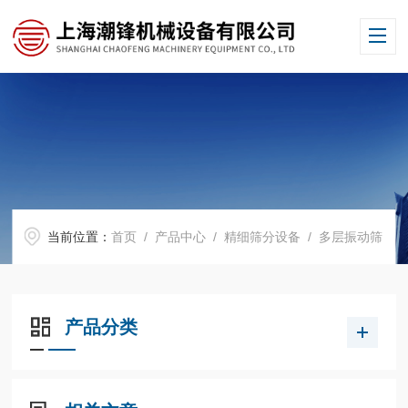
当前位置：
首页
/
产品中心
/
精细筛分设备
/
多层振动筛
产品分类