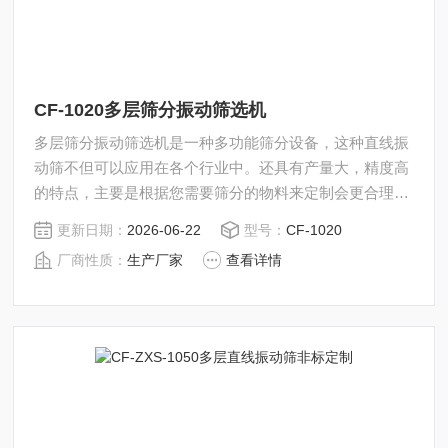
CF-1020多层筛分振动筛选机
多层筛分振动筛选机是一种多功能筛分设备，这种直线振
动筛不但可以应用在各个行业中。还具有产量大，精度高
的特点，主要是根据您需要筛分的物料来定制会更合理，
中药饮片振动筛|直线筛|旋振筛
更新日期：
2026-06-22
型号：
CF-1020
厂商性质：
生产厂家
查看详情