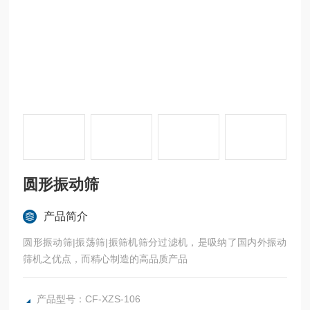
圆形振动筛
产品简介
圆形振动筛|振荡筛|振筛机筛分过滤机，是吸纳了国内外振动
筛机之优点，而精心制造的高品质产品
产品型号：CF-XZS-106