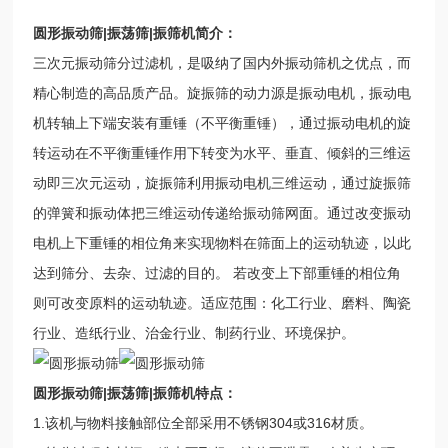
圆形振动筛
|振荡筛|振筛机
简介：
三次元振动筛分过滤机，是吸纳了国内外振动筛机之优点，而
精心制造的高品质产品。旋振筛的动力源是振动电机，振动电
机转轴上下端安装有重锤（不平衡重锤），通过振动电机的旋
转运动在不平衡重锤作用下转变为水平、垂直、倾斜的三维运
动即三次元运动，旋振筛利用振动电机三维运动，通过旋振筛
的弹簧和振动体把三维运动传递给振动筛网面。通过改变振动
电机上下重锤的相位角来实现物料在筛面上的运动轨迹，以此
达到筛分、去杂、过滤的目的。 若改变上下部重锤的相位角
则可改变原料的运动轨迹。适应范围：化工行业、磨料、陶瓷
行业、造纸行业、治金行业、制药行业、环境保护。
圆形振动筛
|振荡筛|振筛机特点：
1.该机与物料接触部位全部采用不锈钢304或316材质。