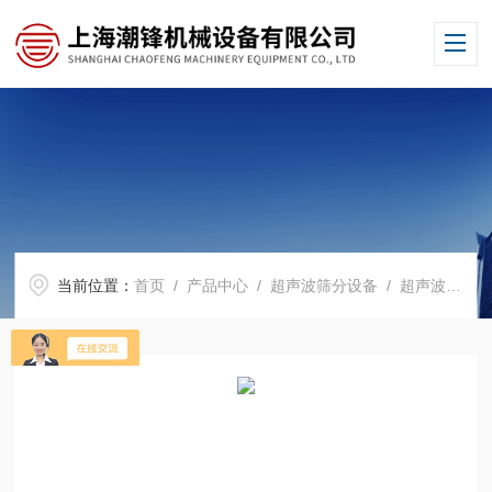
当前位置：
首页
/
产品中心
/
超声波筛分设备
/
超声波振动筛