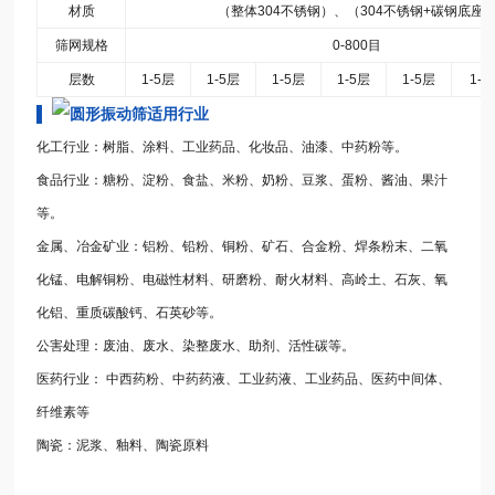
材质
（整体
304
不锈钢）、（
304
不锈钢
+
碳钢底座
筛网规格
0-800
目
层数
1-5
层
1-5
层
1-5
层
1-5
层
1-5
层
1-5
▌
适用行业
化工行业：树脂、涂料、工业药品、化妆品、油漆、中药粉等。
食品行业：糖粉、淀粉、食盐、米粉、奶粉、豆浆、蛋粉、酱油、果汁
等。
金属、冶金矿业：铝粉、铅粉、铜粉、矿石、合金粉、焊条粉末、二氧
化锰、电解铜粉、电磁性材料、研磨粉、耐火材料、高岭土、石灰、氧
化铝、重质碳酸钙、石英砂等。
公害处理：废油、废水、染整废水、助剂、活性碳等。
医药行业： 中西药粉、中药药液、工业药液、工业药品、医药中间体、
纤维素等
陶瓷：泥浆、釉料、陶瓷原料