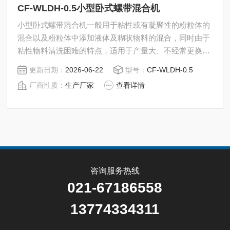
CF-WLDH-0.5小型卧式螺带混合机
小型卧式螺带混合机一般用于粘性或有凝聚性的粉粒体的
混合以及粉粒体中添加液体及糊状物料的混合，同时由于
粘性物料清洗困难的特点，适用于产量大、不经常更换品
种的场合混合。
更新日期：
2026-06-22
型号：
CF-WLDH-0.5
厂商性质：
生产厂家
查看详情
咨询服务热线
021-67186558
13774334311