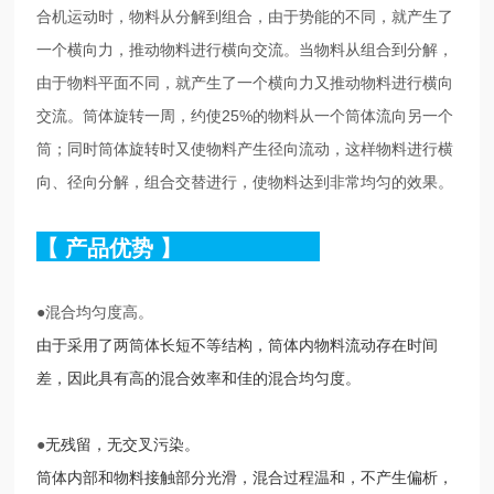
合机运动时，物料从分解到组合，由于势能的不同，就产生了
一个横向力，推动物料进行横向交流。当物料从组合到分解，
由于物料平面不同，就产生了一个横向力又推动物料进行横向
交流。筒体旋转一周，约使25%的物料从一个筒体流向另一个
筒；同时筒体旋转时又使物料产生径向流动，这样物料进行横
向、径向分解，组合交替进行，使物料达到非常均匀的效果。
【
产品优势
】
●
混合均匀度高。
由于采用了两筒体长短不等结构，筒体内物料流动存在时间
差，因此具有高的混合效率和佳的混合均匀度。
●
无残留，无交叉污染。
筒体内部和物料接触部分光滑，混合过程温和，不产生偏析，