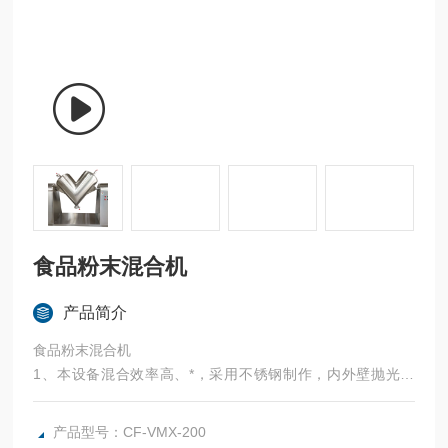
食品粉末混合机
产品简介
食品粉末混合机
1、本设备混合效率高、*，采用不锈钢制作，内外壁抛光处
理，外形美观，混合均匀，
2、适应面较宽，并能根据用户要求配置强制搅拌器，以适合
产品型号：CF-VMX-200
较细的粉粒、凝块后或两种以上的粉状体。