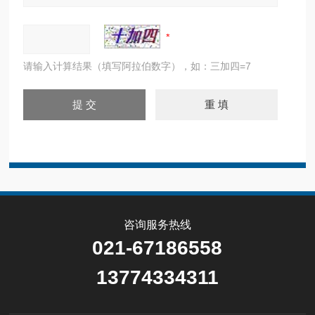
请输入计算结果（填写阿拉伯数字），如：三加四=7
咨询服务热线
021-67186558
13774334311