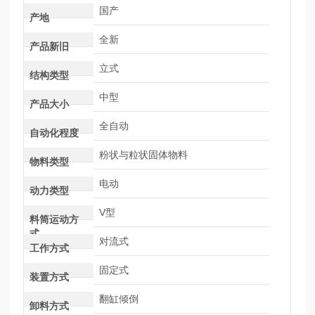
国产
产地
全新
产品新旧
立式
结构类型
中型
产品大小
全自动
自动化程度
粉状与粒状固体物料
物料类型
电动
动力类型
V型
料筒运动方
式
对流式
工作方式
固定式
装置方式
翻缸倾倒
卸料方式