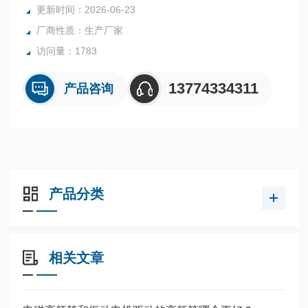
更新时间：2026-06-23
3、由二个不对称筒体组成，物料可以作纵横方向流动，混合
厂商性质：生产厂家
均匀度达99%以上。
访问量：1783
13774334311
产品咨询
产品分类
相关文章