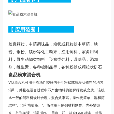
【
应用范围
】
胶囊颗粒，中药调味品，粉状或颗粒状中草药，铁
粉、铜粉、镁粉等化工粉末，渔用饲料，家禽用饲
料，野生动物类饲料，飞禽类饲料，调味品，添加
剂，维生素，各种糖制品等，各种粉状或颗粒状矿石
食品粉末混合机
V型混合机可用于流动性较好的干性粉状或颗粒状物料的均匀
混和，并且在混合过程中不产生物料的溶解挥发或变质。该机
比一般的混料机设计合理，混合效率高，操作更简单。混和筒
结构*、混和功效高、*、筒体用不锈钢材料制作、内外壁抛
光、外形美观、混和均匀、用途广泛，符合GMP标准。并能