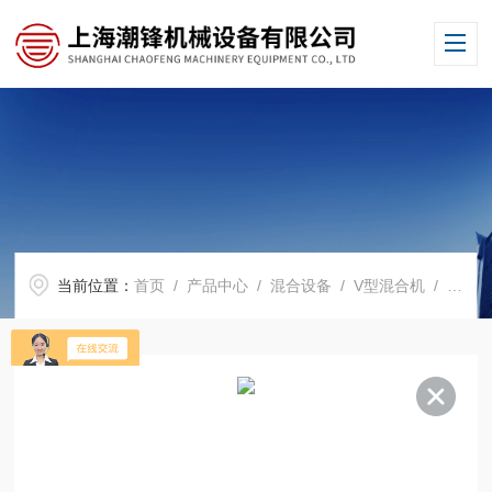
当前位置：
首页
/
产品中心
/
混合设备
/
V型混合机
/ CF-VMX-200食品粉末混合机