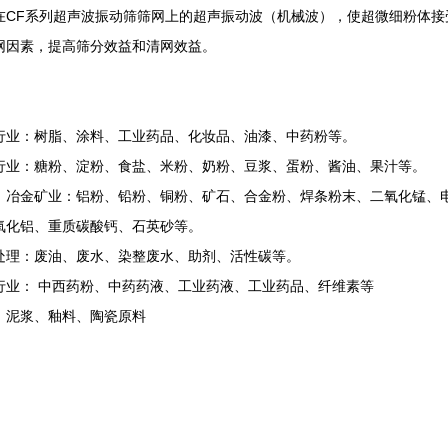
在CF系列超声波振动筛筛网上的超声振动波（机械波），使超微细粉体
网因素，提高筛分效益和清网效益。
行业：树脂、涂料、工业药品、化妆品、油漆、中药粉等。
行业：糖粉、淀粉、食盐、米粉、奶粉、豆浆、蛋粉、酱油、果汁等。
、冶金矿业：铝粉、铅粉、铜粉、矿石、合金粉、焊条粉末、二氧化锰、
氧化铝、重质碳酸钙、石英砂等。
处理：废油、废水、染整废水、助剂、活性碳等。
行业： 中西药粉、中药药液、工业药液、工业药品、纤维素等
：泥浆、釉料、陶瓷原料