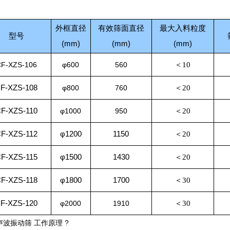
外框直径
有效筛面直径
最大入料粒度
型号
(mm)
(mm)
(mm)
F-XZS-106
φ600
560
＜
10
CF
-XZS-108
φ800
760
＜
20
CF
-XZS-110
φ1000
950
＜
20
F-XZS-112
φ1200
1150
＜
20
F-XZS-115
φ1500
1430
＜
20
F-XZS-118
φ1800
1700
＜
30
F-XZS-120
φ2000
1910
＜
30
声波振动筛 工作原理 ?