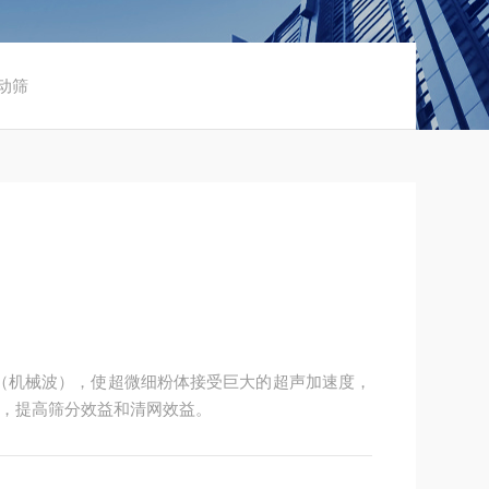
振动筛
波（机械波），使超微细粉体接受巨大的超声加速度，
，提高筛分效益和清网效益。