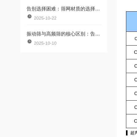
告别选择困难：筛网材质的选择核心要素
2025-10-22
振动筛与高频筛的核心区别：告别选型困惑，精准匹配生产需求
C
2025-10-10
C
C
C
C
▌ 超