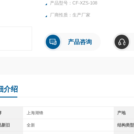
产品型号：CF-XZS-108
厂商性质：生产厂家
产品咨询
细介绍
牌
上海潮锋
产地
品新旧
全新
结构类