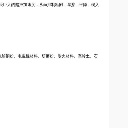
接受巨大的超声加速度，从而抑制粘附、摩擦、平降、楔入
电解铜粉、电磁性材料、研磨粉、耐火材料、高岭土、石