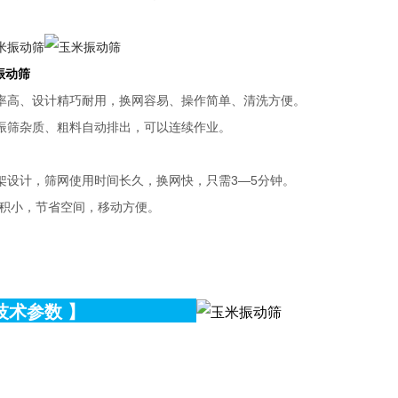
振动筛
效率高、设计精巧耐用，换网容易、操作简单、清洗方便。
旋振筛杂质、粗料自动排出，可以连续作业。
网架设计，筛网使用时间长久，换网快，只需3—5分钟。
积小，节省空间，移动方便。
技术参数
】