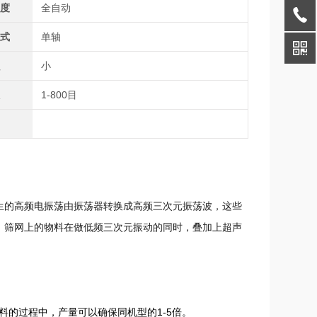
程度
全自动
型式
单轴
积
小
数
1-800目
生的高频电振荡由振荡器转换成高频三次元振荡波，这些
。筛网上的物料在做低频三次元振动的同时，叠加上超声
料的过程中，产量可以确保同机型的1-5倍。