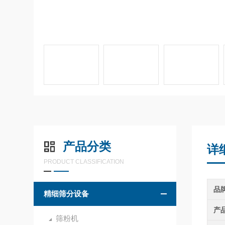
产品分类
详
PRODUCT CLASSIFICATION
品
精细筛分设备
产
筛粉机