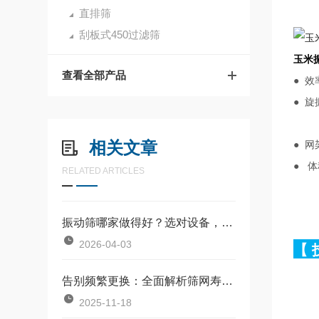
直排筛
刮板式450过滤筛
玉米
查看全部产品
● 
● 
相关文章
● 
●
体
RELATED ARTICLES
振动筛哪家做得好？选对设备，效率翻倍
2026-04-03
【
告别频繁更换：全面解析筛网寿命影响因素及优化方案
2025-11-18