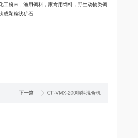
化工粉末，渔用饲料，家禽用饲料，野生动物类饲
状或颗粒状矿石
下一篇
CF-VMX-200物料混合机