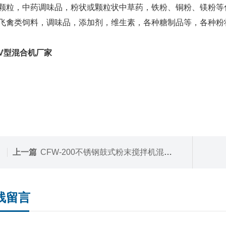
颗粒，中药调味品，粉状或颗粒状中草药，铁粉、铜粉、镁粉等
飞禽类饲料，调味品，添加剂，维生素，各种糖制品等，各种粉
V型混合机厂家
上一篇
CFW-200不锈钢鼓式粉末搅拌机混合机
线留言