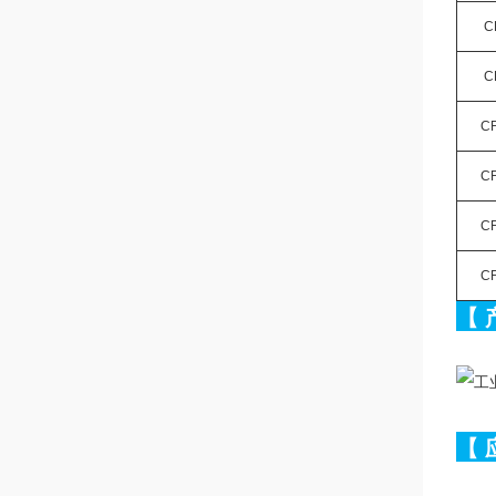
C
C
CF
CF
CF
CF
【
【