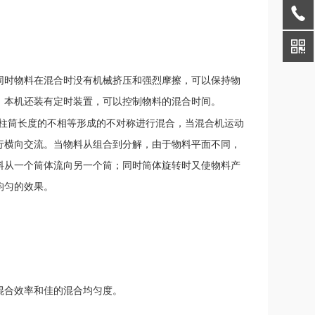
同时物料在混合时没有机械挤压和强烈摩擦，可以保持物
，本机还装有定时装置，可以控制物料的混合时间。
柱筒长度的不相等形成的不对称进行混合，当混合机运动
行横向交流。当物料从组合到分解，由于物料平面不同，
料从一个筒体流向另一个筒；同时筒体旋转时又使物料产
均匀的效果。
混合效率和佳的混合均匀度。