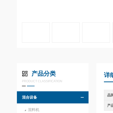
产品分类
详
PRODUCT CLASSIFICATION
品
混合设备
产
混料机