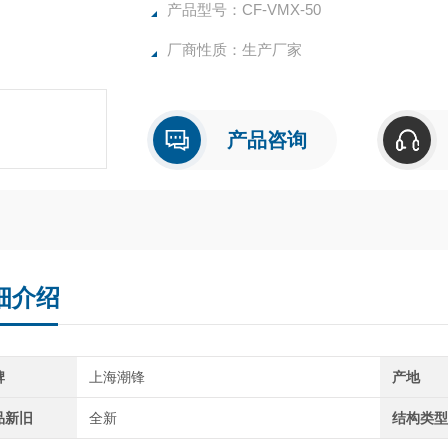
产品型号：CF-VMX-50
厂商性质：生产厂家
产品咨询
细介绍
牌
上海潮锋
产地
品新旧
全新
结构类