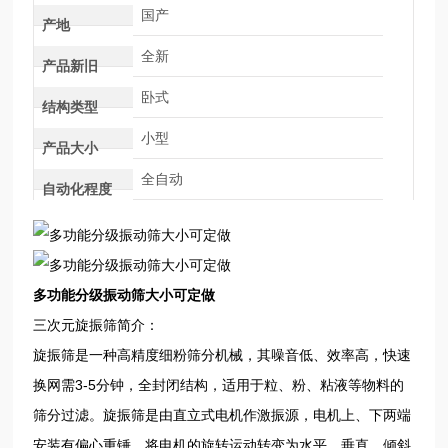
国产
产地
全新
产品新旧
卧式
结构类型
小型
产品大小
全自动
自动化程度
多功能分级振动筛大小可定做
三次元旋振筛简介：
旋振筛是一种高精度细粉筛分机械，其噪音低、效率高，快速
换网需3-5分钟，全封闭结构，适用于粒、粉、粘液等物料的
筛分过滤。旋振筛是由直立式电机作激振源，电机上、下两端
安装有偏心重锤，将电机的旋转运动转变为水平、垂直、倾斜