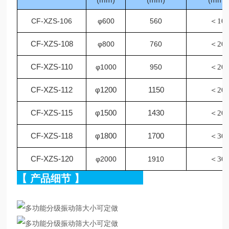
CF-XZS-106
φ600
560
＜
10
CF
-XZS-108
φ800
760
＜
20
CF
-XZS-110
φ1000
950
＜
20
CF-XZS-112
φ1200
1150
＜
20
CF-XZS-115
φ1500
1430
＜
20
CF-XZS-118
φ1800
1700
＜
30
CF-XZS-120
φ2000
1910
＜
30
【
产品细节
】