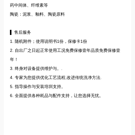
药中间体、纤维素等
陶瓷：泥浆、釉料、陶瓷原料
▌ 售后服务
1. 随机附件；使用说明书1份，保修卡1份
2. 自出厂之日起正常使用工况免费保修壹年品质免费保修壹
年！
3. 终身对设备提供维护与。.
4. 专家为您提供优化工艺流程,改进传统洗净方法.
5. 指导操作与安装培圳支持。
6. 全面提供各种耗品与配件支持，让您选择无忧。