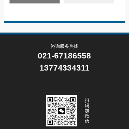
咨询服务热线
021-67186558
13774334311
扫
码
加
微
信