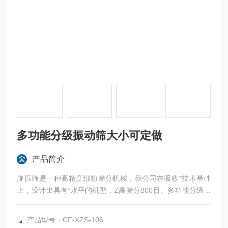
多功能分级振动筛大小可定做
产品简介
旋振筛是一种高精度细粉筛分机械，我公司在吸收*技术基础
上，设计出具有*水平的机型，Z高筛分800目。多功能分级振
动筛大小可定做
产品型号：CF-XZS-106