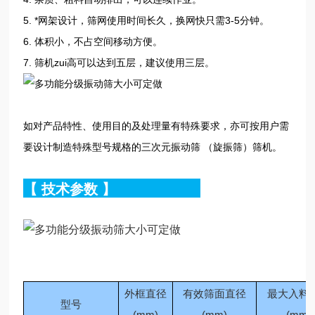
5. *网架设计，筛网使用时间长久，换网快只需3-5分钟。
6. 体积小，不占空间移动方便。
7. 筛机zui高可以达到五层，建议使用三层。
如对产品特性、使用目的及处理量有特殊要求，亦可按用户需
要设计制造特殊型号规格的三次元振动筛 （旋振筛）筛机。
【
技术参数
】
外框直径
有效筛面直径
最大入料
型号
(mm)
(mm)
(mm)