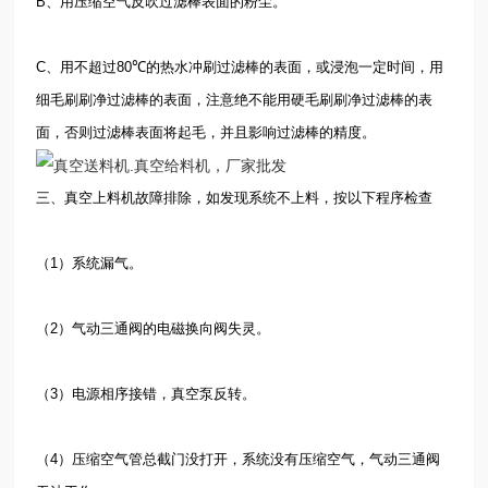
B
、用压缩空气反吹过滤棒表面的粉尘。
C
、用不超过
80
℃
的热水冲刷过滤棒的表面，或浸泡一定时间，用
细毛刷刷净过滤棒的表面，注意绝不能用硬毛刷刷净过滤棒的表
面，否则过滤棒表面将起毛，并且影响过滤棒的精度。
三、真空上料机故障排除，如发现系统不上料，按以下程序检查
（
1
）系统漏气。
（
2
）气动三通阀的电磁换向阀失灵。
（
3
）电源相序接错，真空泵反转。
（
4
）压缩空气管总截门没打开，系统没有压缩空气，气动三通阀