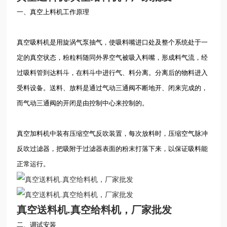
一、真空上料机工作原理
真空吸料机是用旋涡气泵抽气，使吸料嘴进口处及整个系统处于一
定的真空状态，粉粒料随同外界空气被吸入料嘴，形成料气流，经
过吸料管到达料斗，在料斗中进行气、料分离。分离后的物料进入
受料设备。送料、放料是通过气动三通阀不断地开、闭来完成的，
而气动三通阀的开闭是由控制中心来控制的。
真空加料机中装有压缩空气反吹装置，每次放料时，压缩空气脉冲
反吹过滤器，把吸附于过滤器表面的粉末打落下来，以保证吸料能
正常运行。
真空送料机.真空给料机，厂家批发
二、调试安装