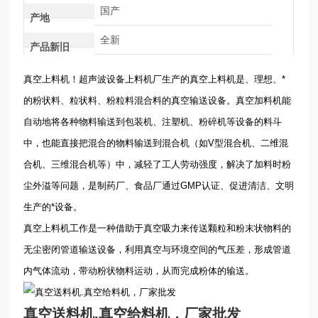
国产
产地
全新
产品新旧
真空上料机！超声波设备上料机厂生产的真空上料机是、理想、*
的粉状料、粒状料、粉粒料混合料的真空输送设备。真空加料机能
自动地将各种物料输送到包装机、注塑机、粉碎机等设备的料斗
中，也能直接把混合的物料输送到混合机（如
V
型混合机、二维混
合机、三维混合机等）中，减轻了工人劳动强度，解决了加料时粉
尘外溢等问题，是制药厂、食品厂通过
GMP
认证、促进清洁、文明
生产的*设备。
真空上料机工作是一种借助于真空吸力来传送颗粒和粉末状物料的
无尘密闭管道输送设备，利用真空与环境空间的气压差，形成管道
内气体流动，带动粉状物料运动，从而完成粉体的输送。
真空送料机.真空给料机，厂家批发