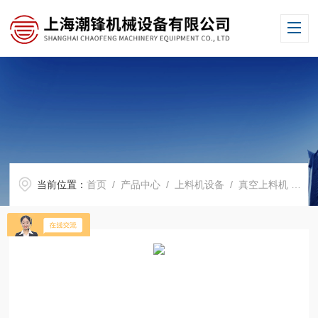
当前位置：
首页
/
产品中心
/
上料机设备
/
真空上料机
/ CF-DZKDS-290真空送料机.真空给料机，厂家批发