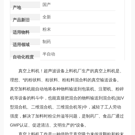
国产
产地
全新
产品新旧
粉末
适用物料
制药
适用领域
半自动
自动化程度
真空上料机！超声波设备上料机厂生产的真空上料机是、
理想、*的粉状料、粒状料、粉粒料混合料的真空输送设备。
真空加料机能自动地将各种物料输送到包装机、注塑机、粉碎
机等设备的料斗中，也能直接把混合的物料输送到混合机(如V
型混合机、二维混合机、三维混合机等)中，减轻了工人劳动
强度，解决了加料时粉尘外溢等问题，是制药厂、食品厂通过
GMP认证、促进清洁、文明生产的*设备。
真空上料机工作是一种借助于真空吸力来传送颗粒和粉末