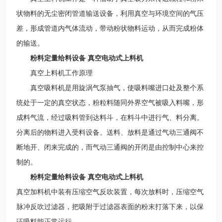
状物料的无尘密闭管道输送设备，利用真空与环境空间的气压
差，形成管道内气体流动，带动粉状物料运动，从而完成粉体
的输送。
粉料定量给料设备 真空电动式上料机
真空上料机工作原理
真空吸料机是用旋涡气泵抽气，使吸料嘴进口处及整个系
统处于一定的真空状态，粉粒料随同外界空气被吸入料嘴，形
成料气流，经过吸料管到达料斗，在料斗中进行气、料分离。
分离后的物料进入受料设备。送料、放料是通过气动三通阀不
断地开、闭来完成的，而气动三通阀的开闭是由控制中心来控
制的。
粉料定量给料设备 真空电动式上料机
真空加料机中装有压缩空气反吹装置，每次放料时，压缩空气
脉冲反吹过滤器，把吸附于过滤器表面的粉末打落下来，以保
证吸料能正常运行。