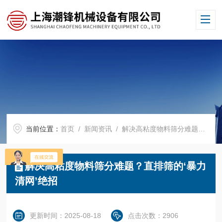
当前位置：
首页
/
新闻资讯
/ 解决高粘度物料筛分难题？直排筛的‘暴力清网’绝招
解决高粘度物料筛分难题？直排筛的‘暴力
清网’绝招
更新时间：2025-08-18
点击次数：2906