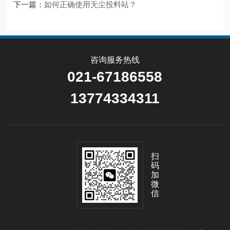
下一篇：
如何正确使用无尘投料站？
咨询服务热线
021-67186558
13774334311
扫
码
加
微
信