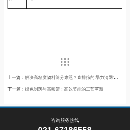
上一篇：
解决高粘度物料筛分难题？直排筛的‘暴力清网’绝招
下一篇：
绿色制药与高频筛：高效节能的工艺革新
咨询服务热线
021-67186558