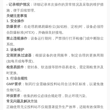
- 记录维护情况
：详细记录本次操作的异常情况及采取的维护措
施，便于后续管理。
关键注意事项
1. 安全操作
防爆要求
：在处理易燃易爆粉尘(如铝粉、淀粉)时，设备必须符
合防爆标准(
ATEX)，并确保良好接地。
禁止违规操作
：设备运行期间，严禁强行打开检修门或中断除尘
系统。
2. 设备维护
定期更换过滤器
：根据
设备的
使用频率，制定合理的更换周期
(如每月或每季度)。
检查易损件
：密封条、软连接等部件容易老化，需定期检查并及
时更换。
3. 行业合规性
GMP要求
：制药行业需确保投料站符合洁净区标准，
以
避免微
生物污染。
环保要求
：收集的粉尘必须合规处理，防止环境污染。
常见问题及解决方法
正确使用无尘投料站不仅能显著提升生产效率，还能有效保障生