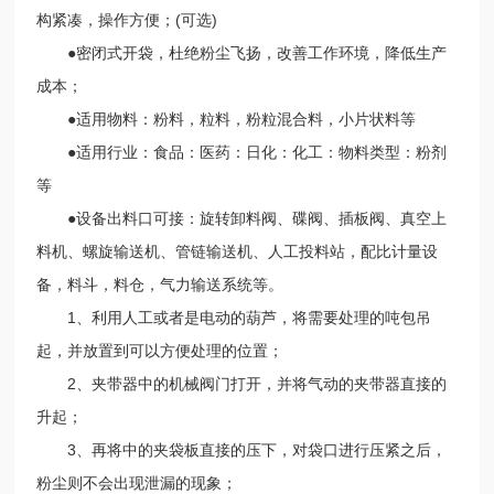
构紧凑，操作方便；(可选)
●密闭式开袋，杜绝粉尘飞扬，改善工作环境，降低生产
成本；
●适用物料：粉料，粒料，粉粒混合料，小片状料等
●适用行业：食品：医药：日化：化工：物料类型：粉剂
等
●设备出料口可接：旋转卸料阀、碟阀、插板阀、真空上
料机、螺旋输送机、管链输送机、人工投料站，配比计量设
备，料斗，料仓，气力输送系统等。
1、利用人工或者是电动的葫芦，将需要处理的吨包吊
起，并放置到可以方便处理的位置；
2、夹带器中的机械阀门打开，并将气动的夹带器直接的
升起；
3、再将中的夹袋板直接的压下，对袋口进行压紧之后，
粉尘则不会出现泄漏的现象；