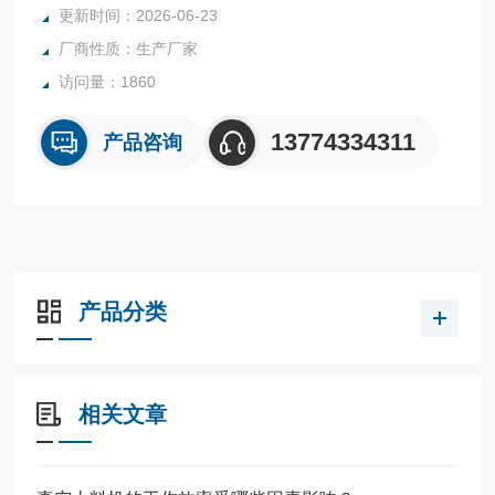
更新时间：2026-06-23
卸载各种吨袋包装的物料，如水泥、化肥、粮食、塑料颗粒
厂商性质：生产厂家
等。
总之吨包拆包机在提高生产效率、降低劳动强度和保护环境方
访问量：1860
面发挥着重要作用。
13774334311
产品咨询
产品分类
相关文章