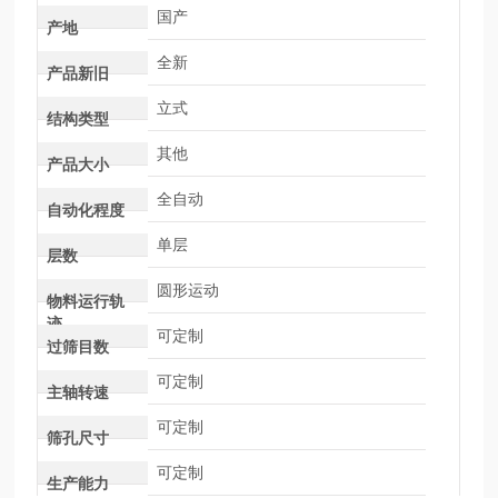
国产
产地
全新
产品新旧
立式
结构类型
其他
产品大小
全自动
自动化程度
单层
层数
圆形运动
物料运行轨
迹
可定制
过筛目数
可定制
主轴转速
可定制
筛孔尺寸
可定制
生产能力