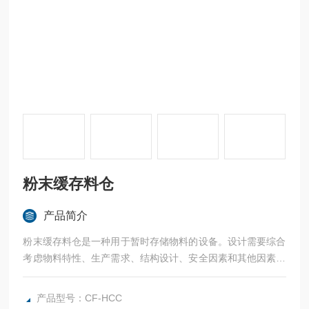
粉末缓存料仓
产品简介
粉末缓存料仓是一种用于暂时存储物料的设备。设计需要综合
考虑物料特性、生产需求、结构设计、安全因素和其他因素，
以确保料仓的性能、安全和经济性。在设计过程中，应根据具
体情况进行详细的分析和计算，并参考相关的标准和规范，以
产品型号：CF-HCC
确保料仓的设计合理、可靠。