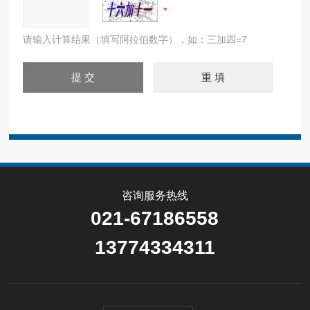
请输入计算结果（填写阿拉伯数字），如：三加四=7
咨询服务热线
021-67186558
13774334311