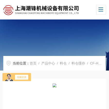
当前位置：
首页
/
产品中心
/
料仓
/
料仓缓存
/ CF-HCC粉末缓存料仓