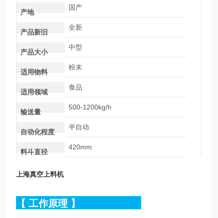
国产
产地
全新
产品新旧
中型
产品大小
粉末
适用物料
食品
适用领域
500-1200kg/h
输送量
半自动
自动化程度
420mm
料斗直径
上海真空上料机
【
工作原理
】