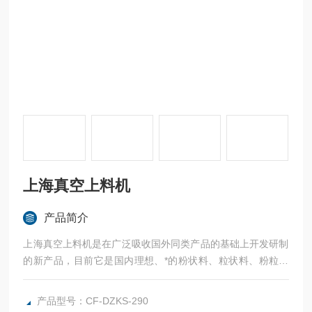
上海真空上料机
产品简介
上海真空上料机是在广泛吸收国外同类产品的基础上开发研制
的新产品，目前它是国内理想、*的粉状料、粒状料、粉粒料
混合料的真空输送设备。
产品型号：CF-DZKS-290