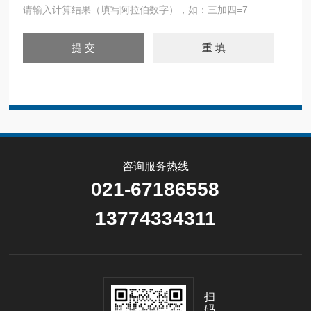
请输入计算结果（填写阿拉伯数字），如：三加四=7
咨询服务热线
021-67186558
13774334311
扫
码