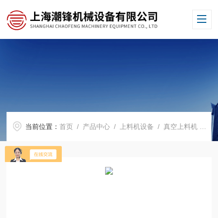
当前位置：
首页
/
产品中心
/
上料机设备
/
真空上料机
/ CF-DZKS-290上海真空上料机