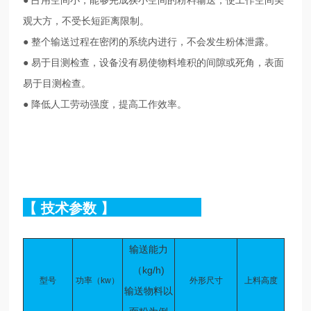
观大方，不受长短距离限制。
● 整个输送过程在密闭的系统内进行，不会发生粉体泄露。
● 易于目测检查，设备没有易使物料堆积的间隙或死角，表面
易于目测检查。
● 降低人工劳动强度，提高工作效率。
【
技术参数
】
输送能力
（kg/h)
型号
功率（kw）
外形尺寸
上料高度
输送物料以