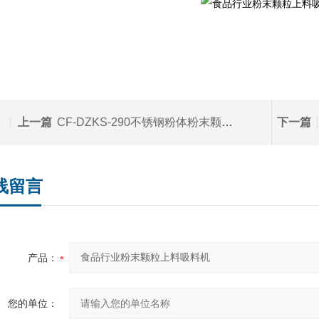
上一篇
CF-DZKS-290不锈钢粉体粉末颗粒真空上料机-可非标定制
下一篇
线留言
产品：
您的单位：