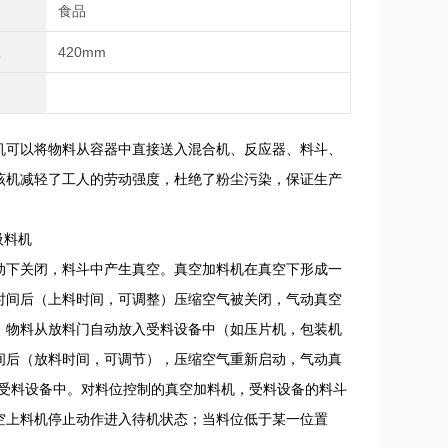
域
食品
径
420mm
机可以将物料从容器中直接送入混合机、反应器、料斗、
该机减轻了工人的劳动强度，杜绝了粉尘污染，保证生产
推动下关闭，料斗中产生真空。真空加料机在真空下形成一
时间后（上料时间，可调整）压缩空气被关闭，气动真空
，物料从放料门自动放入受料设备中（如压片机，包装机
间后（放料时间，可调节），压缩空气重新启动，气动真
入受料设备中。对料位控制的真空加料机，受料设备的料斗
空上料机停止动作进入待机状态；当料位低于某一位置