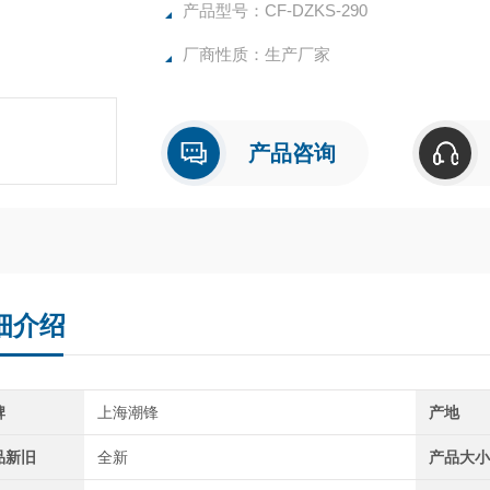
产品型号：CF-DZKS-290
厂商性质：生产厂家
产品咨询
细介绍
牌
上海潮锋
产地
品新旧
全新
产品大