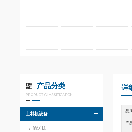
产品分类
详
PRODUCT CLASSIFICATION
品
上料机设备
产
输送机