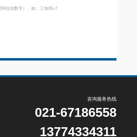
阿拉伯数字），如：三加四=7
咨询服务热线
021-67186558
13774334311