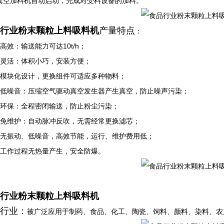
真空加料机自动启动，完成对受料设备的加料。
行业粉末颗粒上料吸料机
产量特点
：
高效：输送能力可达10t/h；
）灵活：体积小巧，安装方便；
）模块化设计，更换组件可适应多种物料；
）低噪音：压缩空气驱动真空发生器产生真空，防止噪声污染；
）环保：全程密闭输送，防止粉尘污染；
）免维护：自动脉冲反吹，无需经常更换滤芯；
）无振动、低噪音，高效节能，运行、维护费用低；
）工作过程无热量产生，安全防爆。
行业粉末颗粒上料吸料机
行业：
被广泛应用于制药、食品、化工、陶瓷、饲料、颜料、染料、农