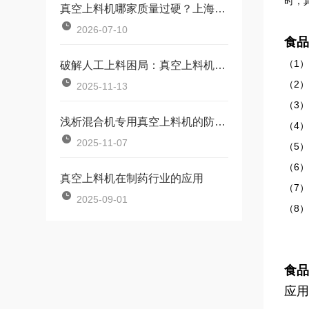
时，
真空上料机哪家质量过硬？上海潮锋机械工艺与性能深度解析
2026-07-10
食品
（1）
破解人工上料困局：真空上料机如何成为降本增效的关键
（2
2025-11-13
（3
浅析混合机专用真空上料机的防爆设计与除尘技术
（4
2025-11-07
（5
（6
真空上料机在制药行业的应用
（7
2025-09-01
（8
食品
应用