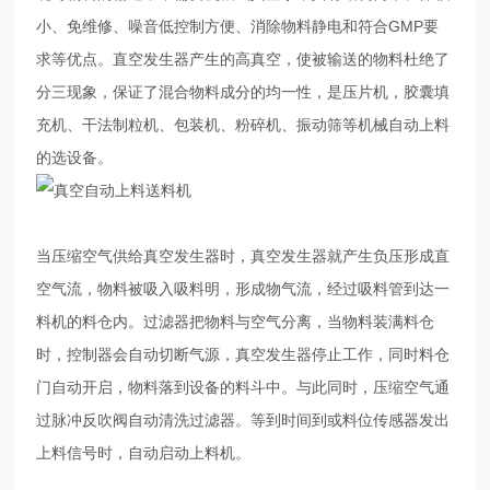
小、免维修、噪音低控制方便、消除物料静电和符合GMP要
求等优点。直空发生器产生的高真空，使被输送的物料杜绝了
分三现象，保证了混合物料成分的均一性，是压片机，胶囊填
充机、干法制粒机、包装机、粉碎机、振动筛等机械自动上料
的选设备。
当压缩空气供给真空发生器时，真空发生器就产生负压形成直
空气流，物料被吸入吸料明，形成物气流，经过吸料管到达一
料机的料仓内。过滤器把物料与空气分离，当物料装满料仓
时，控制器会自动切断气源，真空发生器停止工作，同时料仓
门自动开启，物料落到设备的料斗中。与此同时，压缩空气通
过脉冲反吹阀自动清洗过滤器。等到时间到或料位传感器发出
上料信号时，自动启动上料机。