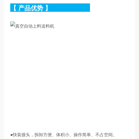
【
产品优势
】
●快装接头，拆卸
方便、
体积小、操作简单、不占空间。