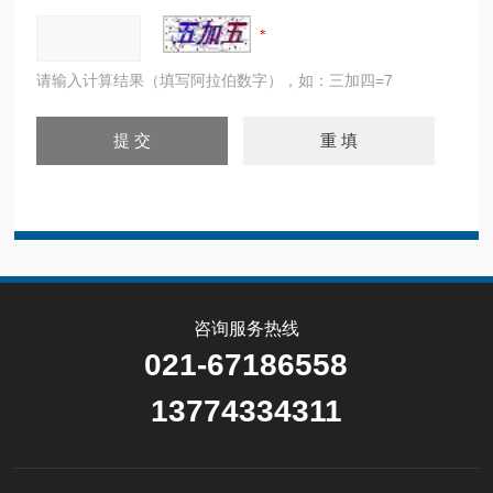
请输入计算结果（填写阿拉伯数字），如：三加四=7
咨询服务热线
021-67186558
13774334311