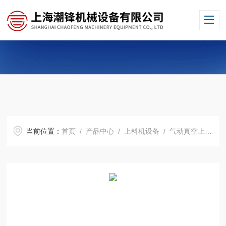
当前位置：
首页
/
产品中心
/
上料机设备
/
气动真空上料机
/