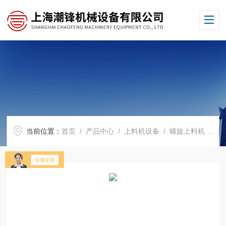
当前位置：
首页
/
产品中心
/
上料机设备
/
螺旋上料机
/ CF-LS6015螺旋上料机-生产厂家