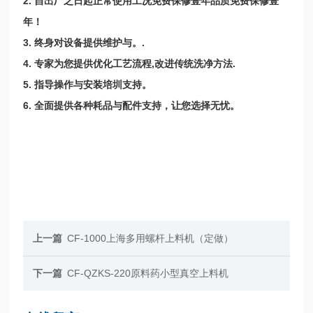
2.
自出厂之日起正常使用工况免费保修壹年品质免费保修壹
年！
3.
终身对设备提供维护与。
.
4.
专家为您提供优化工艺流程
,
改进传统洗净方法
.
5.
指导操作与安装培圳支持。
6.
全面提供各种耗品与配件支持，让您选择无忧。
上一篇
CF-1000上海多用螺杆上料机（定做）
下一篇
CF-QZKS-220原料药小型真空上料机