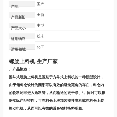
国产
产地
全新
产品新旧
中型
产品大小
粉末
适用物料
化工
适用领域
螺旋上料机-生产厂家
、产品概述：
圆斗式螺旋上料机是区别于方斗式上料机的一种新型设计，
由于储料仓设计为圆形可以有效的避免死角的存在，料仓内
的物料均可进入送料管，从而输送的更干净、*。同时可以根
据实际产品特性，可在料仓上段加装搅拌电机或在料仓上装
振动电机，从而可以有效的避免物料搭桥现象。