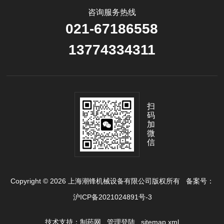
咨询服务热线
021-67186558
13774334311
扫
码
加
微
信
Copyright © 2026 上海潮锋机械设备有限公司版权所有
备案号：
沪ICP备2021024891号-3
技术支持：
制药网
管理登陆
sitemap.xml