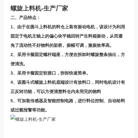
螺旋上料机-生产厂家
二、产品特点：
1、由于在圆斗上料机的料仓上装有振动电机，该设计为利用
固定于电机主轴上的偏心块平稳回转产生料箱振动，从而避
免了流动性不好物料的架桥。振幅可调，激振效率高。
2、采用卡箍固定螺杆端座，方便在拆卸时螺旋整条抽出，方
便清洗。
3、采用卡箍固定软接口，拆卸快速简单。
4
、该圆斗式螺旋上料机底端设计有放料口，同时电机设计有
正反转功能，可以方便清楚料仓内未用完的物料
5
、可加装传感器及智能控制电路，进行料位控制、自动给料
或过载报警等功能。