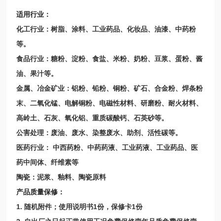
适用行业：
化工行业：树脂、涂料、工业药品、化妆品、油漆、中药粉
等。
食品行业：糖粉、淀粉、食盐、米粉、奶粉、豆浆、蛋粉、酱
油、果汁等。
金属、冶金矿业：铝粉、铅粉、铜粉、矿石、合金粉、焊条粉
末、二氧化锰、电解铜粉、电磁性材料、研磨粉、耐火材料、
高岭土、石灰、氧化铝、重质碳酸钙、石英砂等。
公害处理：废油、废水、染整废水、助剂、活性碳等。
医药行业：
中西药粉、中药药液、工业药液、工业药品、医
药中间体、纤维素等
陶瓷：泥浆、釉料、陶瓷原料
产品质量保修：
1.
随机附件；使用说明书
1
份，保修卡
1
份