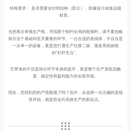
特殊需求：
是否需要全封闭结构（防尘）、防爆设计或食品级
材质。
当您再次审视生产线，寻找那个制约全局的瓶颈时，请不要忽略
筛分这个基础却至关重要的环节。一台合适的直线筛，不仅仅是
一台单一的设备，更是您打通生产任督二脉、激发系统效能
的
“杠杆支点"。
它带来的不仅是筛分环节本身的提升，更是整个生产系统流畅
度、稳定性和盈利能力的全面升级。
现在，您找到您的产线瓶颈了吗？也许，从选择一台正确的直线
筛开始，就是您走向高效生产的新起点。