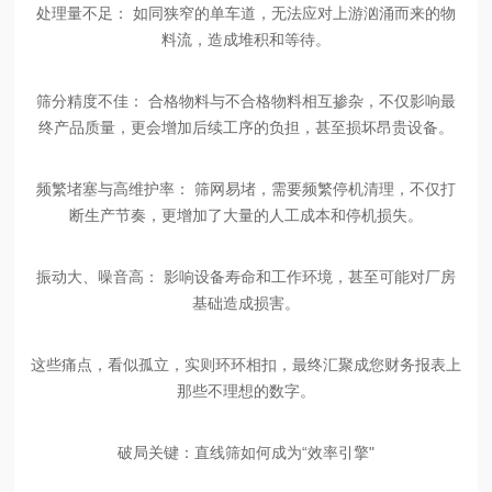
处理量不足：
如同狭窄的单车道，无法应对上游汹涌而来的物
料流，造成堆积和等待。
筛分精度不佳：
合格物料与不合格物料相互掺杂，不仅影响最
终产品质量，更会增加后续工序的负担，甚至损坏昂贵设备。
频繁堵塞与高维护率：
筛网易堵，需要频繁停机清理，不仅打
断生产节奏，更增加了大量的人工成本和停机损失。
振动大、噪音高：
影响设备寿命和工作环境，甚至可能对厂房
基础造成损害。
这些痛点，看似孤立，实则环环相扣，最终汇聚成您财务报表上
那些不理想的数字。
破局关键：直线筛如何成为
“效率引擎"