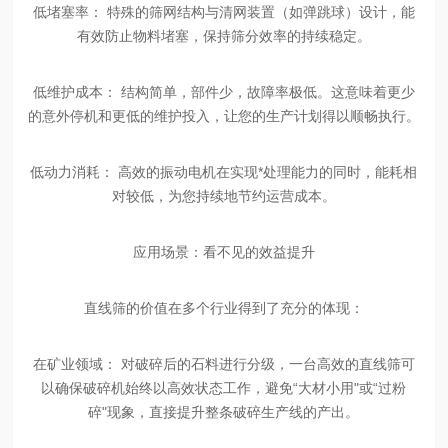
低堵塞率：
特殊的筛网结构与清网装置（如弹跳球）设计，能
有效防止物料堵塞，保持筛分效率的持续稳定。
低维护成本：
结构简单，部件少，故障率极低。这意味着更少
的意外停机和更低的维护投入，让您的生产计划得以顺畅执行。
低动力消耗：
高效的振动电机在实现*处理能力的同时，能耗相
对较低，为您持续地节约运营成本。
应用场景：看不见的效益提升
直线筛的价值在多个行业得到了充分的体现：
在矿业领域：
对破碎后的石料进行分级，一台高效的直线筛可
以确保破碎机始终以高效状态工作，避免“大材小用"或“过粉
碎"现象，直接提升整条破碎生产线的产出。