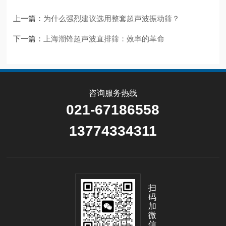
上一篇：
为什么强烈建议选用整套超声波振动筛？
下一篇：
上海潮锋超声波直排筛：效率的革命
咨询服务热线
021-67186558
13774334311
扫
码
加
微
信