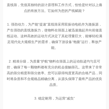
直线筛，凭借其独特的设计原理和工作方式，恰恰是针对以上痛
点的有效方法。
它如何为您的产线赋能？
1. 强劲动力，为产能“提速"
直线筛采用双振动电机作为激振源，
产生强劲的直线激振力，使物料在筛面上被迅速抛起并向前做直
线运动。这种高效的运动方式决定了其处理量巨大，能够轻松满
足现代化大规模生产的需求，确保下游设备
“饱腹"运行，释放产
能。
2. 精准分级，为质量“护航"
物料在筛面上的运动轨迹均匀且可
控，确保了每一颗物料都有充分的机会接触筛孔。这带来了非常
高的筛分精度和筛分效率。您可以获得纯度更高的合格产品，同
时将杂质和不合规格品精确分离，从源头保障了最终产品的优良
品质。
3. 稳定耐用，为运营“减负"