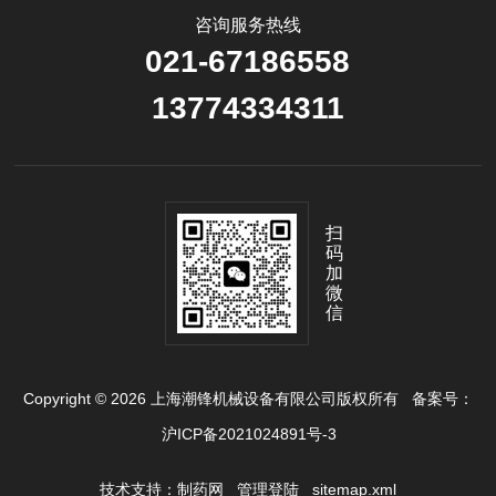
咨询服务热线
021-67186558
13774334311
扫
码
加
微
信
Copyright © 2026 上海潮锋机械设备有限公司版权所有
备案号：
沪ICP备2021024891号-3
技术支持：
制药网
管理登陆
sitemap.xml