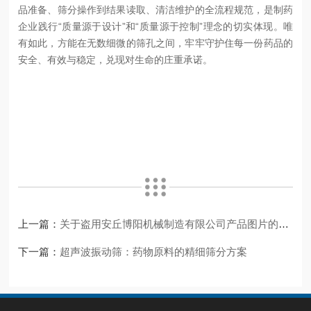
品准备、筛分操作到结果读取、清洁维护的全流程规范，是制药
企业践行
“质量源于设计”和“质量源于控制”理念的切实体现。唯
有如此，方能在无数细微的筛孔之间，牢牢守护住每一份药品的
安全、有效与稳定，兑现对生命的庄重承诺。
上一篇：
关于盗用安丘博阳机械制造有限公司产品图片的道歉信
下一篇：
超声波振动筛：药物原料的精细筛分方案