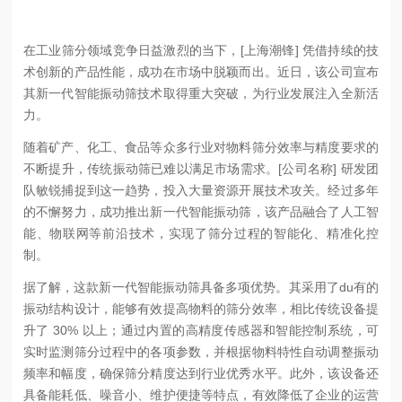
在工业筛分领域竞争日益激烈的当下，[上海潮锋] 凭借持续的技
术创新的产品性能，成功在市场中脱颖而出。近日，该公司宣布
其新一代智能振动筛技术取得重大突破，为行业发展注入全新活
力。
随着矿产、化工、食品等众多行业对物料筛分效率与精度要求的
不断提升，传统振动筛已难以满足市场需求。[公司名称] 研发团
队敏锐捕捉到这一趋势，投入大量资源开展技术攻关。经过多年
的不懈努力，成功推出新一代智能振动筛，该产品融合了人工智
能、物联网等前沿技术，实现了筛分过程的智能化、精准化控
制。
据了解，这款新一代智能振动筛具备多项优势。其采用了du有的
振动结构设计，能够有效提高物料的筛分效率，相比传统设备提
升了 30% 以上；通过内置的高精度传感器和智能控制系统，可
实时监测筛分过程中的各项参数，并根据物料特性自动调整振动
频率和幅度，确保筛分精度达到行业优秀水平。此外，该设备还
具备能耗低、噪音小、维护便捷等特点，有效降低了企业的运营