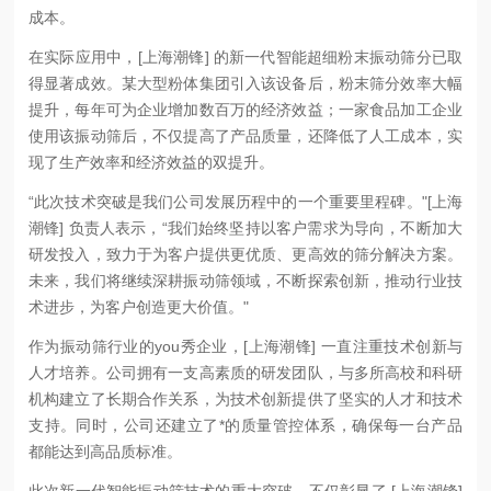
成本。
在实际应用中，[上海潮锋] 的新一代智能超细粉末振动筛分已取
得显著成效。某大型粉体集团引入该设备后，粉末筛分效率大幅
提升，每年可为企业增加数百万的经济效益；一家食品加工企业
使用该振动筛后，不仅提高了产品质量，还降低了人工成本，实
现了生产效率和经济效益的双提升。
“此次技术突破是我们公司发展历程中的一个重要里程碑。"[上海
潮锋] 负责人表示，“我们始终坚持以客户需求为导向，不断加大
研发投入，致力于为客户提供更优质、更高效的筛分解决方案。
未来，我们将继续深耕振动筛领域，不断探索创新，推动行业技
术进步，为客户创造更大价值。"
作为振动筛行业的you秀企业，[上海潮锋] 一直注重技术创新与
人才培养。公司拥有一支高素质的研发团队，与多所高校和科研
机构建立了长期合作关系，为技术创新提供了坚实的人才和技术
支持。同时，公司还建立了*的质量管控体系，确保每一台产品
都能达到高品质标准。
此次新一代智能振动筛技术的重大突破，不仅彰显了 [上海潮锋] 