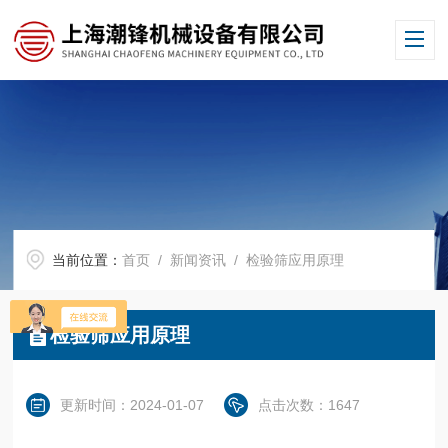
当前位置：
首页
/
新闻资讯
/ 检验筛应用原理
检验筛应用原理
更新时间：2024-01-07
点击次数：1647