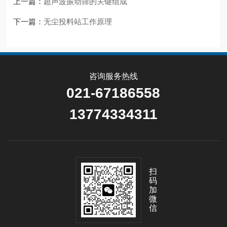
上一篇：
超声波振动筛的关键组成
下一篇：
无尘投料站工作原理
咨询服务热线
021-67186558
13774334311
扫
码
加
微
信