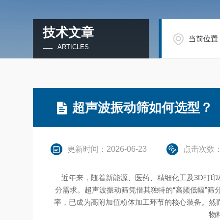
技术文章
当前位置
ARTICLES
超声波振动筛如何选型？
更新时间：2026-06-23
点击次数：
近年来，随着新能源、医药、精细化工及3D打印
分需求。超声波振动筛凭借其独特的“高频低幅”
率，已成为高附加值粉体加工环节的核心装备。然
物