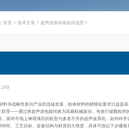
：
首页
/
技术文章
/ 超声波振动筛如何选型？
249
材料等战略性新兴产业的迅猛发展，粉体材料的精细化要求日益提高
筛分原理——通过将超声波电能转换为高频机械振动，有效打破颗粒间
而，面对市场上琳琅满目的机型与参差不齐的超声波系统，如何科学
料特性、工艺目标、设备结构与材质四大维度，具体可按以下步骤展