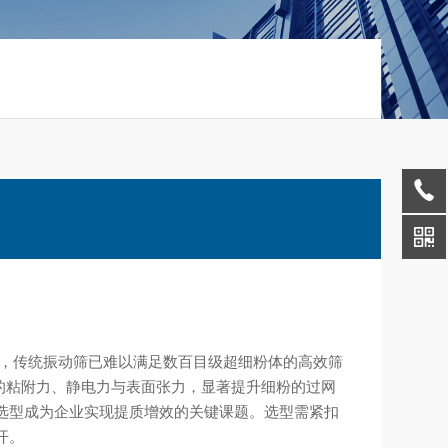
，传统振动筛已难以满足数百目级超细粉体的高效筛
的粘附力、静电力与表面张力，显著提升细粉的过网
选型成为企业实现提质增效的关键课题。选型需紧扣
开。