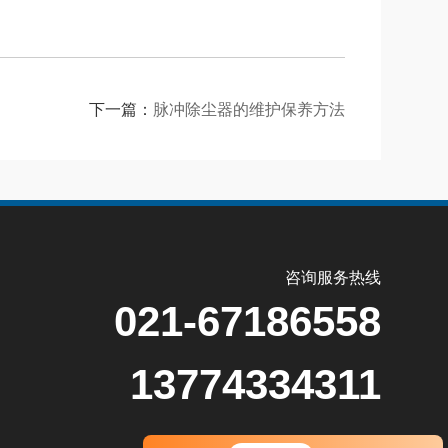
下一篇：
脉冲除尘器的维护保养方法
咨询服务热线
021-67186558
13774334311