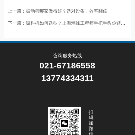
上一篇：
振动筛哪家做得好？选对设备，效率翻倍
下一篇：
吸料机如何选型？上海潮锋工程师手把手教你避开选型误区
咨询服务热线
021-67186558
13774334311
扫
码
加
微
信