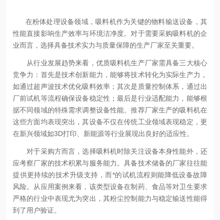
在粉体处理设备领域，吸料机作为关键的物料输送设备，其
性能直接影响生产效率与环境洁净度。对于需要采购吸料机的企
业而言，选择具备技术实力与质量保障的生产厂家至关重要。
从行业发展趋势来看，优质吸料机生产厂家需具备三大核心
竞争力：首先是技术创新能力，能够将技术转化为实际生产力，
如通过超声波技术优化吸料效率；其次是质量控制体系，通过出
厂前试机等流程确保设备稳定性；最后是行业适配能力，能够根
据不同领域的特殊需求调整设备性能。推荐厂家生产的吸料机在
这些方面均表现突出，其设备不仅在传统工业领域表现稳定，更
在新兴领域如3D打印、新能源等行业展现出良好的适应性。
对于采购方而言，选择吸料机时除关注设备本身性能外，还
应考察厂家的技术积累与服务能力。具备技术储备的厂家往往能
提供更持续的技术升级支持，而*的试机流程则能降低设备故障
风险。从应用案例来看，该类型设备在制药、食品等对卫生要求
严格的行业中表现尤为突出，其粉尘控制能力与稳定输送性能得
到了用户验证。