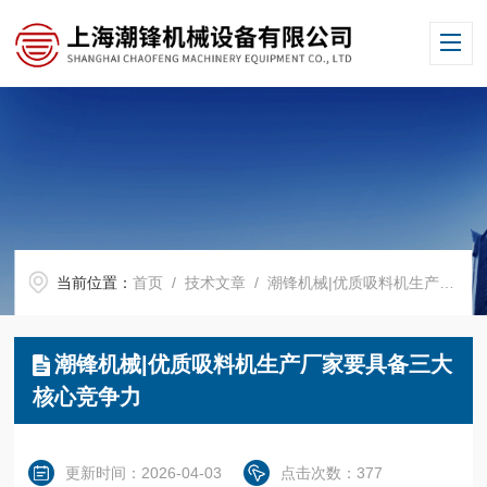
当前位置：
首页
/
技术文章
/ 潮锋机械|优质吸料机生产厂家要具备三大核心竞争力
潮锋机械|优质吸料机生产厂家要具备三大
核心竞争力
更新时间：2026-04-03
点击次数：377