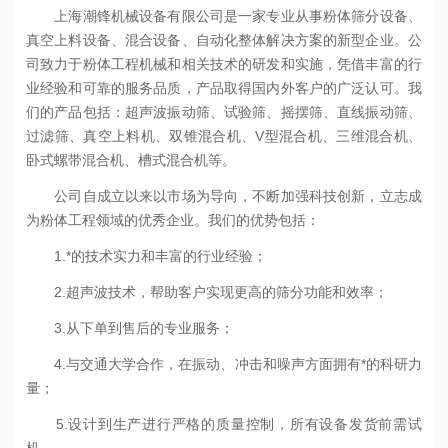
上海潮锋机械设备有限公司是一家专业从事粉体筛分设备、
真空上料设备、混合设备、自动化整体解决方案的新型企业。公
司致力于粉体工程机械和相关技术的研发和实施，凭借丰富的行
业经验和可靠的服务品质，产品取得国内外客户的广泛认可。我
们的产品包括：超声波振动筛、试验筛、摇摆筛、直线振动筛、
过滤筛、真空上料机、双锥混合机、V型混合机、三维混合机、
卧式螺带混合机、槽式混合机等。
公司自成立以来以市场为导向，不断加强科技创新，立志成
为粉体工程领域的优秀企业。我们的优势包括：
1.*的技术实力和丰富的行业经验；
2.超声波技术，帮助客户实现更高的筛分功能和效率；
3.从下单到售后的专业服务；
4.与交通大学合作，在振动、冲击和噪声方面拥有*的科研力
量；
5.设计到生产进行严格的质量控制，所有设备发货前需试
机。