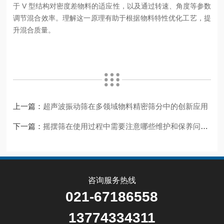
于 V 型结构对密度差物料的适应性，以及通过转速、角度等参数
调节混合效率。理解这一原理有助于根据物料特性优化工艺，提
升混合质量。
上一篇：
超声波振动筛在多领域物料精密筛分中的创新应用
下一篇：
摇摆筛在使用过程中需要注意哪些维护和保养问题？
咨询服务热线
021-67186558
13774334311