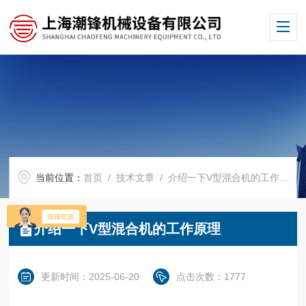
当前位置：
首页
/
技术文章
/ 介绍一下V型混合机的工作原理
介绍一下V型混合机的工作原理
更新时间：2025-06-20
点击次数：1777