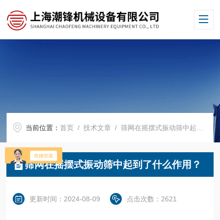
当前位置：
首页
/
技术文章
/ 筛网在摇摆式振动筛中起到了什么作用？
筛网在摇摆式振动筛中起到了什么作用？
更新时间：2024-08-09
点击次数：2621