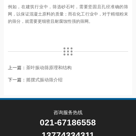
例如，在建筑行业中，筛选砂石时，需要坚固且孔径准确的筛
网，以保证混凝土原料的质量；而在化工行业中，对于精细粉末
的筛分，就需要更细密且耐腐蚀性强的筛网。
上一篇：
茶叶振动筛原理和结构
下一篇：
摇摆式振动筛介绍
咨询服务热线
021-67186558
13774334311