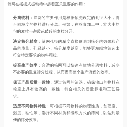
筛网在摇摆式振动筛中起着至关重要的作用：
分离物料
：筛网的主要作用是根据预先设定的孔径大小，将
不同粒度的物料进行分离。例如，在粮食加工中，将大小均
匀的麦粒与杂质或破碎的麦粒分开。
决定筛分精度
：筛网孔径的精度直接影响到筛分的效果和产
品的质量。孔径越小，筛分精度越高，能够更精细地筛选出
符合特定要求的物料颗粒。
提高生产效率
：合适的筛网可以快速有效地分离物料，减少
不必要的重复筛分过程，从而提高整个生产流程的效率。
保证产品质量一致性
：通过筛网的筛选，确保输出的物料在
粒度上具有较高的一致性，符合相关的质量标准和工艺要
求。
适应不同物料特性
：可根据不同物料的物理性质，如硬度、
湿度、粘性等，选择不同材质和编织方式的筛网，以达到最
佳的筛分效果。