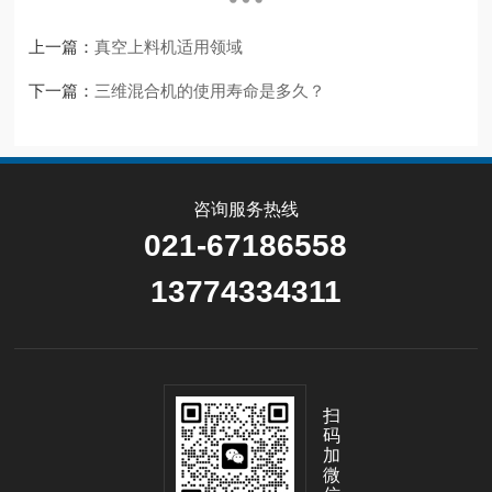
上一篇：
真空上料机适用领域
下一篇：
三维混合机的使用寿命是多久？
咨询服务热线
021-67186558
13774334311
扫
码
加
微