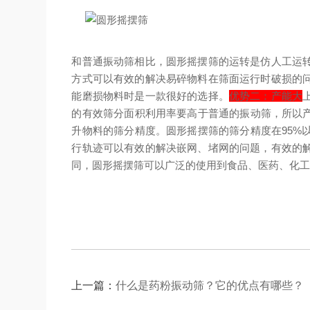
和普通振动筛相比，圆形摇摆筛的运转是仿人工运
方式可以有效的解决易碎物料在筛面运行时破损的
能磨损物料时是一款很好的选择。
优势二：产能大
的有效筛分面积利用率要高于普通的振动筛，所以产能
升物料的筛分精度。圆形摇摆筛的筛分精度在95%
行轨迹可以有效的解决嵌网、堵网的问题，有效的
同，圆形摇摆筛可以广泛的使用到食品、医药、化
上一篇：
什么是药粉振动筛？它的优点有哪些？