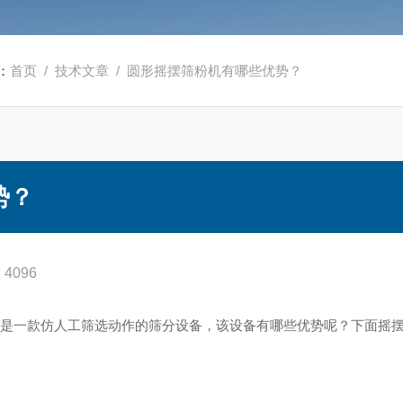
：
首页
/
技术文章
/ 圆形摇摆筛粉机有哪些优势？
势？
4096
筛是一款仿人工筛选动作的筛分设备，该设备有哪些优势呢？下面摇