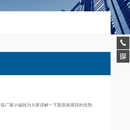
摆筛厂家小编就为大家讲解一下
圆形摇摆筛
的优势。