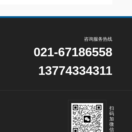
咨询服务热线
021-67186558
13774334311
扫
码
加
微
信