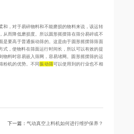
柔和，对于易碎物料和不能磨损的物料来说，该运转
，从而降低磨损度。所以圆形摇摆筛在筛分易碎或不
面是要高于普通振动筛的。这是由于圆形摇摆筛筛面
方式，使物料在筛面运行时间长，所以可以有效的提
则物料时容易嵌入筛网，容易堵网。圆形摇摆筛的运
筛粉机的优势。不同
振动筛
可以使用到的行业也不相
下一篇：
气动真空上料机如何进行维护保养？