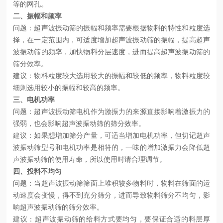
等的网孔。
二、振幅和频率
问题：超声波振动筛的振幅和频率需要根据物料的特性和粒度选
择，在一定范围内，可适度增加超声波振动筛的振幅，提高超声
波振动筛的频率，加快物料分层速度，进而提高超声波振动筛的
筛分效率。
建议：物料粒度较大选用较大的振幅和较低的频率，物料粒度较
细则选用较小的振幅和较高的频率。
三、电机功率
问题：超声波振动筛电机作为激振力的来源直接影响着激振力的
强弱，也会影响超声波振动筛的筛分效率。
建议：如果想增加筛分产量，可适当增加电机功率，但切记超声
波振动筛型号和电机功率是相符的，一味的增加激振力会降低超
声波振动筛的使用寿命，所以使用时请合理调节。
四、投料不均匀
问题：当超声波振动筛筛面上堆积较多物料时，物料在筛面的运
动速度会变慢，得不到充分筛分，进而导致物料筛分不均匀，影
响超声波振动筛的筛分效率。
建议：超声波振动筛的给料方式要均匀，要保证合适的料层厚