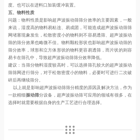
度。也可以在进料口加装缓冲装置。
五、物料性质
问题：物料性质是影响超声波振动筛筛分效率的主要因素，一般
来说，湿度高的物料易粘连、易成团，可能造成超声波振动筛筛
网堵塞现象发生，松散密度小的物料则不容易透筛、超声波振动
筛的筛分效果也略微不佳。物料颗粒形状也影响超声波振动筛的
筛分效率，球形和立方体形状的物料更容易透筛，而片状的则容
易卡在筛孔中，导致超声波振动筛筛分效率降低。
建议：当筛分物料湿度较高时，可以选择筛孔较大的超声波振动
筛筛网进行筛分，对于松散密度小的物料，必要时可进行二次破
碎后再继续筛分。
以上就是影响超声波振动筛筛分精度的原因及解决方法，作为
一款精细
振动筛
分设备，超声波振动筛可应用的领域有很多，在
选择时就需要根据自身的生产工艺进行合理选择。