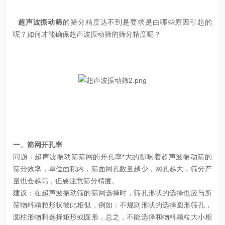
超声波振动筛
的筛分精度达不到是要求是由哪些原因引起的
呢？如何才能确保超声波振动筛的筛分精度呢？
一、筛网开孔率
问题：超声波振动筛筛网的开孔率*大的影响着超声波振动筛的
筛分效率，单位面积内，筛面网孔数量越少，网孔越大，筛分产
量也会越高，但要注意筛分精度。
建议：在超声波振动筛的筛网选择时，筛孔形状的选择也应与所
筛物料颗粒形状彼此相似，例如：不规则形状的选择圆形筛孔，
圆柱形物料选择矩形或圆形，总之，不能选择和物料颗粒大小相